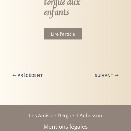
l’orgue aux
enfants
Lire l’article
PRÉCÉDENT
SUIVANT
Les Amis de l'Orgue d'Aubusson
Mentions légales