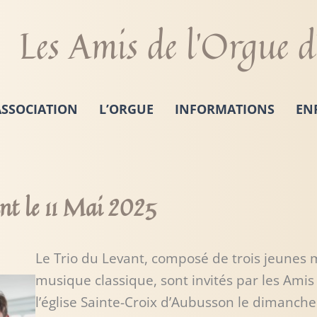
Les Amis de l'Orgue 
ASSOCIATION
L’ORGUE
INFORMATIONS
EN
ant le 11 Mai 2025
Le Trio du Levant, composé de trois jeunes 
musique classique, sont invités par les Amis
l’église Sainte-Croix d’Aubusson le dimanch