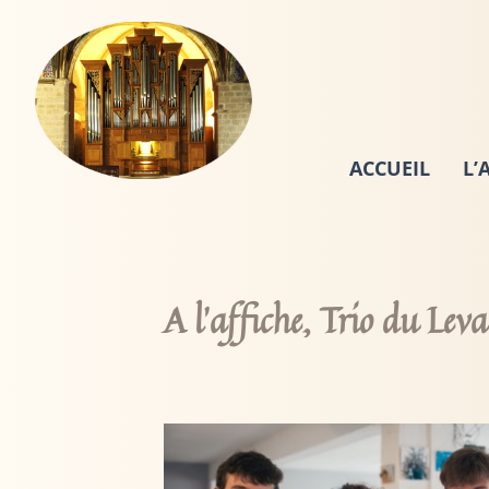
Aller
au
contenu
ACCUEIL
L’
A l’affiche, Trio du Lev