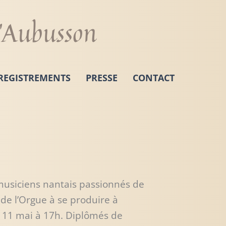
d'Aubusson
REGISTREMENTS
PRESSE
CONTACT
musiciens nantais passionnés de
 de l’Orgue à se produire à
e 11 mai à 17h. Diplômés de