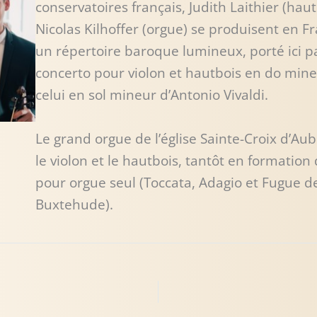
conservatoires français, Judith Laithier (hautb
Nicolas Kilhoffer (orgue) se produisent en Fr
un répertoire baroque lumineux, porté ici p
concerto pour violon et hautbois en do min
celui en sol mineur d’Antonio Vivaldi.
Le grand orgue de l’église Sainte-Croix d’A
le violon et le hautbois, tantôt en formation 
pour orgue seul (Toccata, Adagio et Fugue d
Buxtehude).