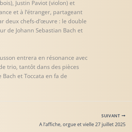
ois), Justin Paviot (violon) et
ance et à l’étranger, partageant
ar deux chefs-d’œuvre : le double
eur de Johann Sebastian Bach et
ubusson entrera en résonance avec
de trio, tantôt dans des pièces
e Bach et Toccata en fa de
SUIVANT
A l’affiche, orgue et vielle 27 juillet 2025